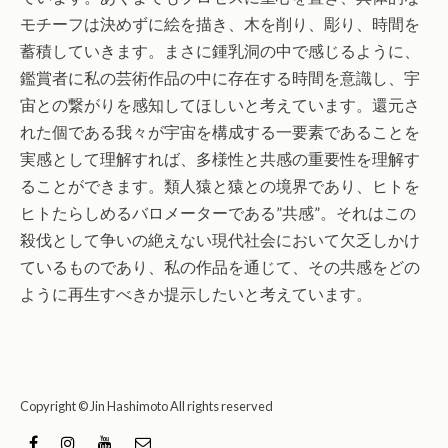
モチーフは決めずに絵を描き、⽊を削り、彫り、時間を
蓄積していきます。まさに鍾乳洞の中で感じるように、
鑑賞者に私の芸術作品の中に存在する時間を意識し、宇
宙との繋がりを感知してほしいと考えています。還元さ
れた個である我々が宇宙を構成する⼀要素であることを
実感として理解すれば、多様性と共感の重要性を理解す
ることができます。類⼈猿と猿との境界であり、ヒトを
ヒトたらしめるバロメーターである”共感”。それはこの
殺伐として争いの絶えない現代社会において⽋乏しかけ
ているものであり、私の作品を通じて、その共感をどの
ように再⽣すべきか提⽰したいと考えています。
Copyright © Jin Hashimoto All rights reserved