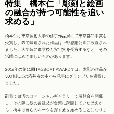
特集 橋本仁「彫刻と絵画
の融合が持つ可能性を追い
求める」
橋本仁は東京藝術大学の修了作品展にて東京都知事賞を
受賞し、鉄で鍛造された作品は上野恩賜公園に設置され
ました。大学院に進学後も安宅賞を受賞するなど、その
活躍にはめざましいものがあります。
2016年の第11回TAGBOAT AWARDでは、木彫の作品が
300名以上の応募者の中から見事にグランプリを獲得し
ました。
副賞で台湾のコマーシャルギャラリーで展覧会を開催
し、その際に彼の曾祖父が台湾に疎開していた歴史か
ら、橋本は自らのルーツを探す旅を始めることになりま