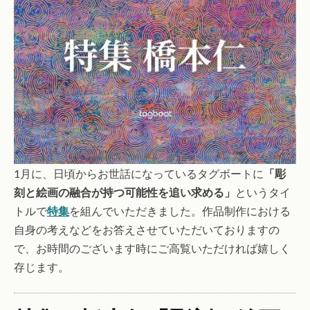
1月に、日頃からお世話になっているタグボートに
「
彫
刻と絵画の融合が持つ可能性を追い求める」
というタイ
トルで
特集
を組んでいただきました。作品制作における
自身の考えなどをお
答えさせていただいておりますの
で、お時間のございます時にご高覧いただければ嬉しく
存じます。