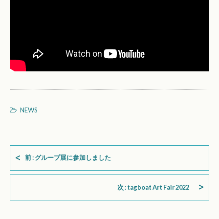
NEWS
前 : グループ展に参加しました
次 : tagboat Art Fair 2022