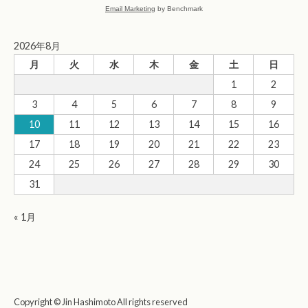
Email Marketing
by Benchmark
2026年8月
月
火
水
木
金
土
日
1
2
3
4
5
6
7
8
9
10
11
12
13
14
15
16
17
18
19
20
21
22
23
24
25
26
27
28
29
30
31
« 1月
Copyright © Jin Hashimoto All rights reserved